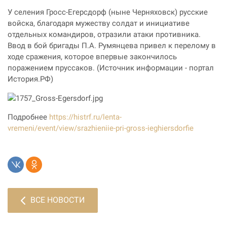
У селения Гросс-Егерсдорф (ныне Черняховск) русские
войска, благодаря мужеству солдат и инициативе
отдельных командиров, отразили атаки противника.
Ввод в бой бригады П.А. Румянцева привел к перелому в
ходе сражения, которое впервые закончилось
поражением пруссаков. (Источник информации - портал
История.РФ)
Подробнее
https://histrf.ru/lenta-
vremeni/event/view/srazhieniie-pri-gross-ieghiersdorfie
ВСЕ НОВОСТИ