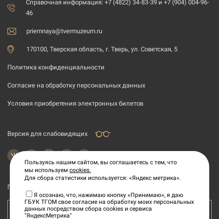
Справочная информация: +7 (4822) 34-83-39 и +7 (904) 004-96-
46
priemnaya@tvermuzeum.ru
170100, Тверская область, г. Тверь, ул. Советская, 5
Политика конфиденциальности
Согласие на обработку персональных данных
Условия приобретения электронных билетов
Версия для слабовидящих
Пользуясь нашим сайтом, вы соглашаетесь с тем, что
мы используем
cookies.
Для сбора статистики используется: «Яндекс метрика».
Подпишитесь на рассылку новостей
Я осознаю, что, нажимаю кнопку «Принимаю», я даю
ГБУК ТГОМ свое согласие на обработку моих персональных
данных посредством сбора cookies и сервиса
Ваш e-mail адрес
"ЯндексМетрика"