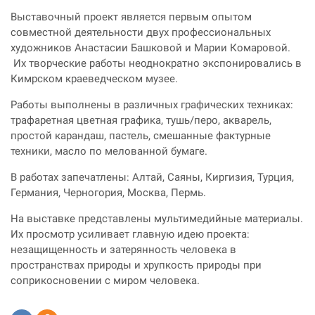
Выставочный проект является первым опытом
совместной деятельности двух профессиональных
художников Анастасии Башковой и Марии Комаровой.
Их творческие работы неоднократно экспонировались в
Кимрском краеведческом музее.
Работы выполнены в различных графических техниках:
трафаретная цветная графика, тушь/перо, акварель,
простой карандаш, пастель, смешанные фактурные
техники, масло по мелованной бумаге.
В работах запечатлены: Алтай, Саяны, Киргизия, Турция,
Германия, Черногория, Москва, Пермь.
На выставке представлены мультимедийные материалы.
Их просмотр усиливает главную идею проекта:
незащищенность и затерянность человека в
пространствах природы и хрупкость природы при
соприкосновении с миром человека.