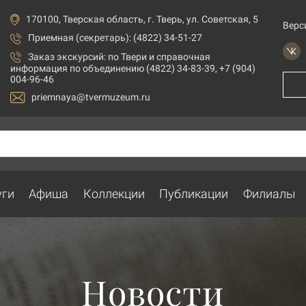
170100, Тверская область, г. Тверь, ул. Советская, 5
Верс
Приемная (секретарь): (4822) 34-51-27
Заказ экскурсий:
по Твери и справочная
информация по объединению (4822) 34-83-39, +7 (904)
004-96-46
priemnaya@tvermuzeum.ru
уги
Афиша
Коллекции
Публикации
Филиалы
Новости