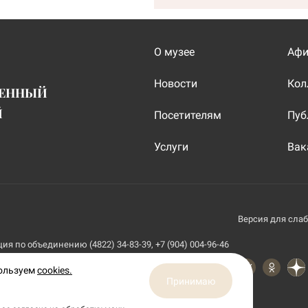
О музее
Аф
Новости
Кол
ВЕННЫЙ
Й
Посетителям
Пуб
Услуги
Вак
Версия для сла
я по объединению (4822) 34-83-39, +7 (904) 004-96-46
пользуем
cookies.
Принимаю