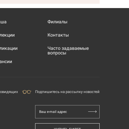
иша
Филиалы
лекции
Контакты
ликации
Часто задаваемые
вопросы
ансии
бовидящих
Подпишитесь на рассылку новостей
Ваш e-mail адрес