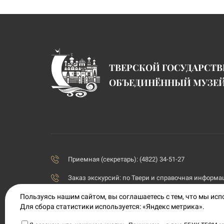
ТВЕРСКОЙ ГОСУДАРСТ
ОБЪЕДИНЁННЫЙ МУЗЕ
Приемная (секретарь): (4822) 34-51-27
Заказ экскурсий:
по Твери и справочная информаци
Пользуясь нашим сайтом, вы соглашаетесь с тем, что мы ис
priemnaya@tvermuzeum.ru
Для сбора статистики используется: «Яндекс метрика».
170100, Тверская область, г. Тверь, ул. Советская, 5