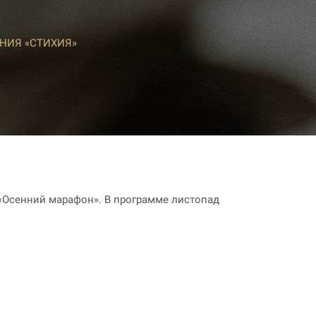
НИЯ «СТИХИЯ»
а «Осенний марафон». В программе листопад