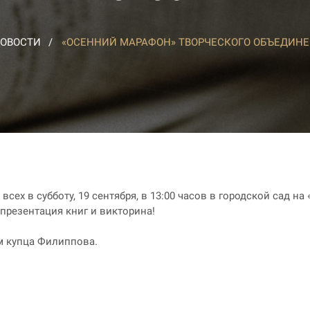
ОВОСТИ
«ОСЕННИЙ МАРАФОН» ТВОРЧЕСКОГО ОБЪЕДИНЕ
ех в субботу, 19 сентября, в 13:00 часов в городской сад н
 презентация книг и викторина!
м купца Филиппова.