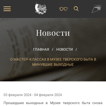
Новости
ГЛАВНАЯ
НОВОСТИ
О МАСТЕР -КЛАССАХ В МУЗЕЕ ТВЕРСКОГО БЫТА В
МИНУВШИЕ ВЫХОДНЫЕ
03 февраля 2024 - 04 февраля 2024
Прошедшие выходные в Музее тверского быта снова