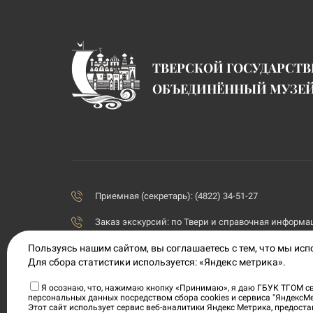
ТВЕРСКОЙ ГОСУДАРСТ
ОБЪЕДИНЁННЫЙ МУЗЕ
Приемная (секретарь): (4822) 34-51-27
Заказ экскурсий:
по Твери и справочная информаци
priemnaya@tvermuzeum.ru
Пользуясь нашим сайтом, вы соглашаетесь с тем, что мы ис
Для сбора статистики используется: «Яндекс метрика».
170100, Тверская область, г. Тверь, ул. Советская, 5
Я осознаю, что, нажимаю кнопку «Принимаю», я даю ГБУК ТГОМ св
персональных данных посредством сбора cookies и сервиса "ЯндексМ
Политика конфиденциальности
Этот сайт использует сервис веб-аналитики Яндекс Метрика, предос