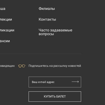
иша
Филиалы
лекции
Контакты
ликации
Часто задаваемые
вопросы
ансии
бовидящих
Подпишитесь на рассылку новостей
Ваш e-mail адрес
КУПИТЬ БИЛЕТ