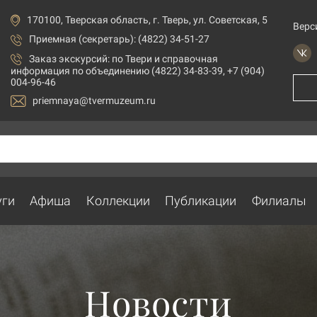
170100, Тверская область, г. Тверь, ул. Советская, 5
Верс
Приемная (секретарь): (4822) 34-51-27
Заказ экскурсий:
по Твери и справочная
информация по объединению (4822) 34-83-39, +7 (904)
004-96-46
priemnaya@tvermuzeum.ru
уги
Афиша
Коллекции
Публикации
Филиалы
Новости