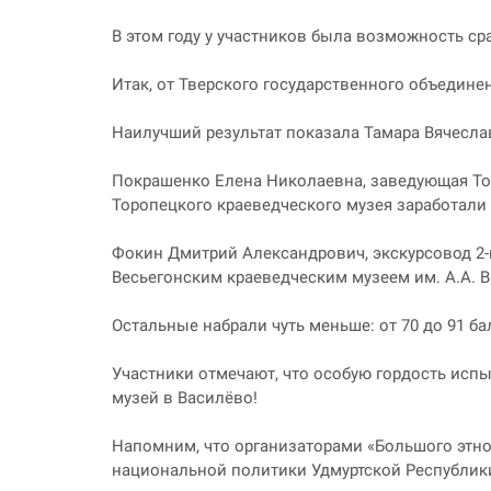
В этом году у участников была возможность ср
Итак, от Тверского государственного объединен
Наилучший результат показала Тамара Вячесла
Покрашенко Елена Николаевна, заведующая Тор
Торопецкого краеведческого музея заработали 
Фокин Дмитрий Александрович, экскурсовод 2-й
Весьегонским краеведческим музеем им. А.А. В
Остальные набрали чуть меньше: от 70 до 91 ба
Участники отмечают, что особую гордость испы
музей в Василёво!
Напомним, что организаторами «Большого этно
национальной политики Удмуртской Республик