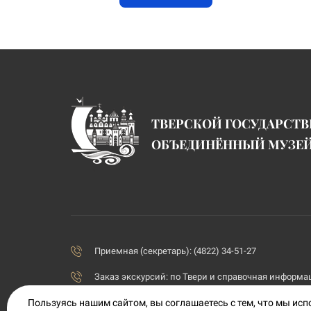
ТВЕРСКОЙ ГОСУДАРСТ
ОБЪЕДИНЁННЫЙ МУЗЕ
Приемная (секретарь): (4822) 34-51-27
Заказ экскурсий:
по Твери и справочная информаци
Пользуясь нашим сайтом, вы соглашаетесь с тем, что мы ис
priemnaya@tvermuzeum.ru