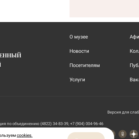
О музее
Аф
Новости
Кол
ВЕННЫЙ
Й
Посетителям
Пуб
Услуги
Вак
Версия для сла
я по объединению (4822) 34-83-39, +7 (904) 004-96-46
пользуем
cookies.