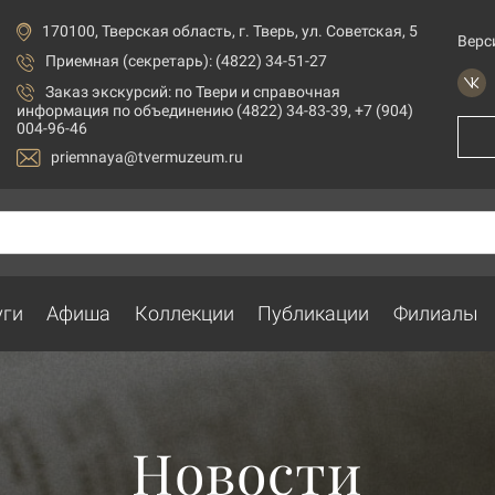
170100, Тверская область, г. Тверь, ул. Советская, 5
Верс
Приемная (секретарь): (4822) 34-51-27
Заказ экскурсий:
по Твери и справочная
информация по объединению (4822) 34-83-39, +7 (904)
004-96-46
priemnaya@tvermuzeum.ru
уги
Афиша
Коллекции
Публикации
Филиалы
Новости