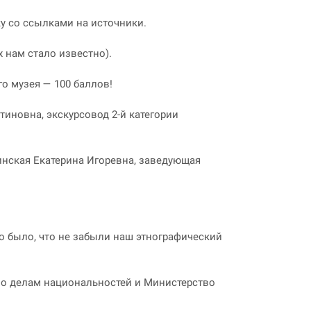
ку со ссылками на источники.
х нам стало известно).
о музея — 100 баллов!
иновна, экскурсовод 2-й категории
шинская Екатерина Игоревна, заведующая
но было, что не забыли наш этнографический
по делам национальностей и Министерство