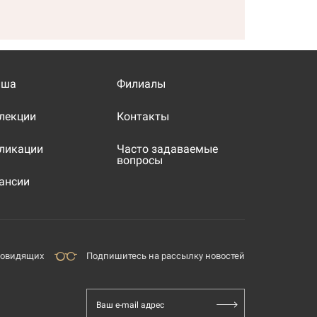
иша
Филиалы
лекции
Контакты
ликации
Часто задаваемые
вопросы
ансии
бовидящих
Подпишитесь на рассылку новостей
Ваш e-mail адрес