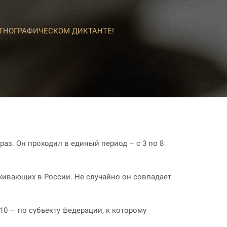
ТНОГРАФИЧЕСКОМ ДИКТАНТЕ!
аз. Он проходил в единый период – с 3 по 8
живающих в России. Не случайно он совпадает
10 — по субъекту федерации, к которому