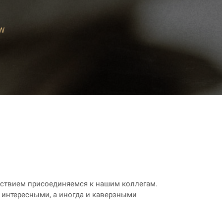
W
льствием присоединяемся к нашим коллегам.
 интересными, а иногда и каверзными