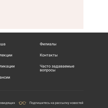
иша
Филиалы
лекции
Контакты
ликации
Часто задаваемые
вопросы
ансии
бовидящих
Подпишитесь на рассылку новостей