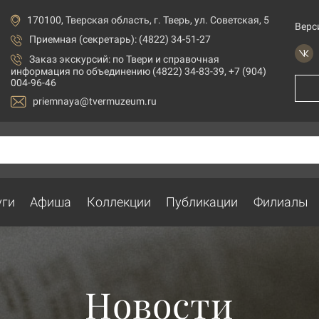
170100, Тверская область, г. Тверь, ул. Советская, 5
Верс
Приемная (секретарь): (4822) 34-51-27
Заказ экскурсий:
по Твери и справочная
информация по объединению (4822) 34-83-39, +7 (904)
004-96-46
priemnaya@tvermuzeum.ru
уги
Афиша
Коллекции
Публикации
Филиалы
Новости