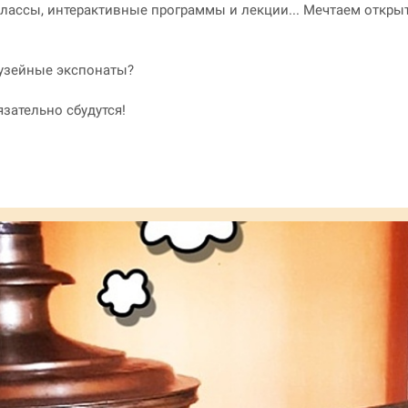
лассы, интерактивные программы и лекции... Мечтаем открыт
музейные экспонаты?
язательно сбудутся!