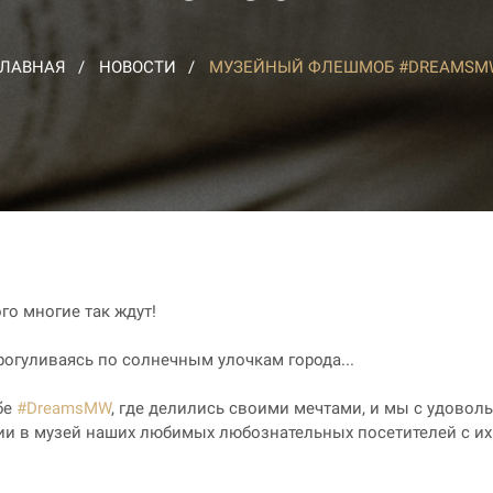
ГЛАВНАЯ
НОВОСТИ
МУЗЕЙНЫЙ ФЛЕШМОБ #DREAMSM
го многие так ждут!
прогуливаясь по солнечным улочкам города...
бе
#DreamsMW
, где делились своими мечтами, и мы с удово
и в музей наших любимых любознательных посетителей с их