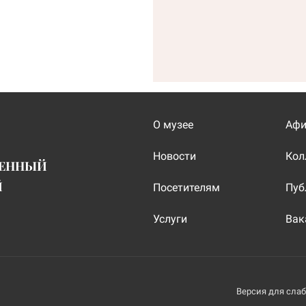
О музее
Аф
Новости
Кол
ВЕННЫЙ
Й
Посетителям
Пуб
Услуги
Вак
Версия для сла