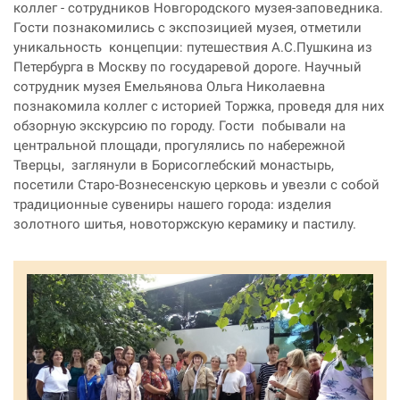
коллег - сотрудников Новгородского музея-заповедника.
Гости познакомились с экспозицией музея, отметили
уникальность концепции: путешествия А.С.Пушкина из
Петербурга в Москву по государевой дороге. Научный
сотрудник музея Емельянова Ольга Николаевна
познакомила коллег с историей Торжка, проведя для них
обзорную экскурсию по городу. Гости побывали на
центральной площади, прогулялись по набережной
Тверцы, заглянули в Борисоглебский монастырь,
посетили Старо-Вознесенскую церковь и увезли с собой
традиционные сувениры нашего города: изделия
золотного шитья, новоторжскую керамику и пастилу.