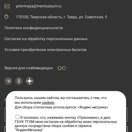
priemnaya@tvermuzeum.ru
170100, Тверская область, г. Тверь, ул. Советская, 5
Политика конфиденциальности
Согласие на обработку персональных данных
Условия приобретения электронных билетов
Версия для слабовидящих
Пользуясь нашим сайтом, вы соглашаетесь с тем, что
Подпишитесь на рассылку новостей
мы используем
cookies.
Для сбора статистики используется: «Яндекс метрика».
Ваш e-mail адрес
Я осознаю, что, нажимаю кнопку «Принимаю», я даю
ГБУК ТГОМ свое согласие на обработку моих персональных
данных посредством сбора cookies и сервиса
"ЯндексМетрика"