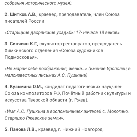
собрания исторического музея).
2. Шитков А.В.,
краевед, преподаватель, член Союза
писателей России.
«Старицкие дворянские усадьбы 17- начала 18 веков».
3. Синявин К.Г.,
скульптор-реставратор, председатель
Химкинского отделения «Союза художников
Подмосковья».
«Не марай себе воображения, жёнка…» (имение Ярополец в
малоизвестных письмах А.С. Пушкина)
4. Кузьмина О.М.,
кандидат педагогических наук,член
Союза композиторов РФ, Почётный работник культуры и
искусства Тверской области (г. Ржев).
«Имя А.С. Пушкина в воспоминаниях жителей с. Мологино.
Старицко-Ржевские земли».
5. Панова Л.В.,
краевед, г. Нижний Новгород.