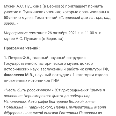
Музей А.С. Пушкина (в Берново) приглашает принять
участие в Пушкинских чтениях, которые организованы к
50-летию музея. Тема чтений
«Старинный дом на горе, сад,
озеро…»
Мероприятие состоится
26 октября 2021 г. в 11.00 ч. в
музее А.С. Пушкина (в Берново)
Программа чтений:
1.
Петров Ф.А.,
главный научный сотрудник
Государственного исторического музея, доктор
исторических наук, заслуженный работник культуры РФ,
Фалалеева М.В.,
научный сотрудник 1 категории отдела
письменных источников ГИМ.
«Честь быть россиянином.» (От присоединения Крыма и
основания Черноморского флота до победы над
Наполеоном. Автографы Екатерины Великой, князя
Потёмкина – Таврического, Павла I, императрицы Марии
Фёдоровны и великой княгини Екатерины Павловны из