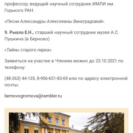
профессор, ведущий научный сотрудник ИМЛИ им.
Горького РАН.
«Песни Александры Алексеевны Виноградовой».
9. Рыхло Е.Н.,
старший научный сотрудник музея А.С.
Пушкина (в Берново)
«Тайны старого парка».
Заявиться на участие в Чтениях можно до 23.10.2021 по
телефону:
(48-263) 44-135, 8-906-651-83-69 или по адресу электронной
почты:
bernovogromova@rambler.ru