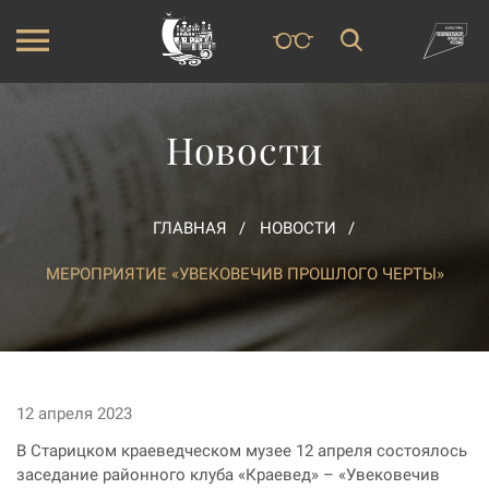
Новости
ГЛАВНАЯ
НОВОСТИ
МЕРОПРИЯТИЕ «УВЕКОВЕЧИВ ПРОШЛОГО ЧЕРТЫ»
12 апреля 2023
В Старицком краеведческом музее 12 апреля состоялось
заседание районного клуба «Краевед» – «Увековечив