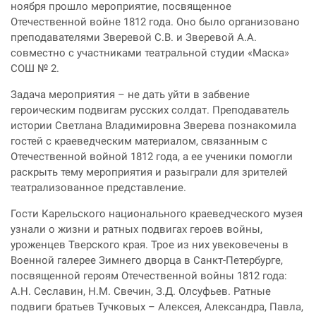
ноября прошло мероприятие, посвященное
Отечественной войне 1812 года. Оно было организовано
преподавателями Зверевой С.В. и Зверевой А.А.
совместно с участниками театральной студии «Маска»
СОШ № 2.
Задача мероприятия – не дать уйти в забвение
героическим подвигам русских солдат. Преподаватель
истории Светлана Владимировна Зверева познакомила
гостей с краеведческим материалом, связанным с
Отечественной войной 1812 года, а ее ученики помогли
раскрыть тему мероприятия и разыграли для зрителей
театрализованное представление.
Гости Карельского национального краеведческого музея
узнали о жизни и ратных подвигах героев войны,
уроженцев Тверского края. Трое из них увековечены в
Военной галерее Зимнего дворца в Санкт-Петербурге,
посвященной героям Отечественной войны 1812 года:
А.Н. Сеславин, Н.М. Свечин, З.Д. Олсуфьев. Ратные
подвиги братьев Тучковых – Алексея, Александра, Павла,