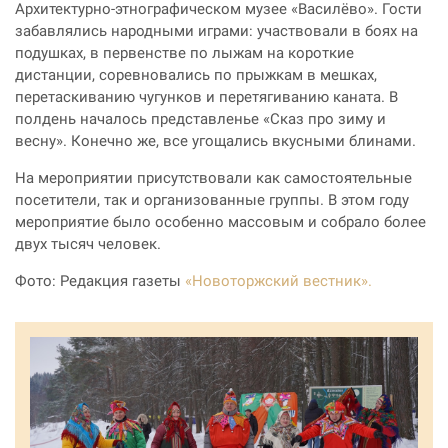
Архитектурно-этнографическом музее «Василёво». Гости
забавлялись народными играми: участвовали в боях на
подушках, в первенстве по лыжам на короткие
дистанции, соревновались по прыжкам в мешках,
перетаскиванию чугунков и перетягиванию каната. В
полдень началось представленье «Сказ про зиму и
весну». Конечно же, все угощались вкусными блинами.
На мероприятии присутствовали как самостоятельные
посетители, так и организованные группы. В этом году
мероприятие было особенно массовым и собрало более
двух тысяч человек.
Фото: Редакция газеты
«Новоторжский вестник».