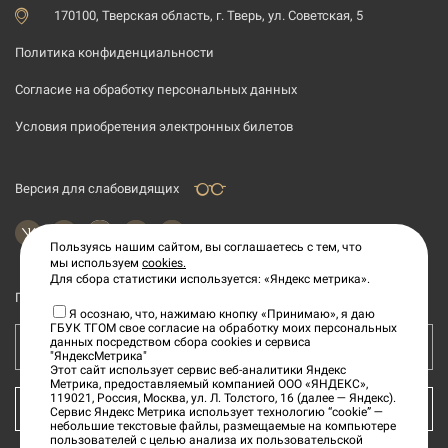
170100, Тверская область, г. Тверь, ул. Советская, 5
Политика конфиденциальности
Согласие на обработку персональных данных
Условия приобретения электронных билетов
Версия для слабовидящих
Пользуясь нашим сайтом, вы соглашаетесь с тем, что
мы используем
cookies.
Для сбора статистики используется: «Яндекс метрика».
Подпишитесь на рассылку новостей
Я осознаю, что, нажимаю кнопку «Принимаю», я даю
ГБУК ТГОМ свое согласие на обработку моих персональных
данных посредством сбора cookies и сервиса
Ваш e-mail адрес
"ЯндексМетрика"
Этот сайт использует сервис веб-аналитики Яндекс
Метрика, предоставляемый компанией ООО «ЯНДЕКС»,
119021, Россия, Москва, ул. Л. Толстого, 16 (далее — Яндекс).
КУПИТЬ БИЛЕТ
Сервис Яндекс Метрика использует технологию “cookie” —
небольшие текстовые файлы, размещаемые на компьютере
пользователей с целью анализа их пользовательской