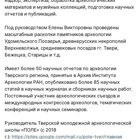
надзор, экспертиза, обработка археологических
материалов и музейных коллекций, подготовка научных
отчетов и публикаций.
Под руководством Елены Викторовны проведены
масштабные раскопки памятников археологии
Удомельского Поозерья, древнерусских некрополей
Верхневолжья, средневековых посадов гг. Твери,
Бежецка, Старицы и т.д.
Имеет более 50 научных отчетов по археологии
Тверского региона, принятых в Архив Института
Археологии РАН, опубликовано более 85 научных
статей в научных журналах и сборниках научных работ.
Постоянный участник археологических съездов и
международных конгрессов археологов, тематических
конференций и научных семинаров.
Руководитель Тверской молодежной археологической
школы «ПОЛЕ» (с 2018
г.):
https://sites.google.com/mail.ru/pole-tver/главная