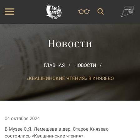
Новости
ГЛАВНАЯ
НОВОСТИ
«КВАШНИНСКИЕ ЧТЕНИЯ» В КНЯЗЕВО
04 октября 2024
В Музее С.Я. Лемешева в дер. Старое Князево
состоялись «Квашнинские чтения».