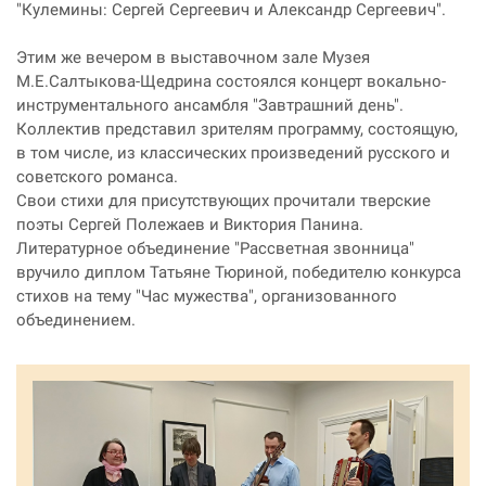
"Кулемины: Сергей Сергеевич и Александр Сергеевич".
Этим же вечером в выставочном зале Музея
М.Е.Салтыкова-Щедрина состоялся концерт вокально-
инструментального ансамбля "Завтрашний день".
Коллектив представил зрителям программу, состоящую,
в том числе, из классических произведений русского и
советского романса.
Свои стихи для присутствующих прочитали тверские
поэты Сергей Полежаев и Виктория Панина.
Литературное объединение "Рассветная звонница"
вручило диплом Татьяне Тюриной, победителю конкурса
стихов на тему "Час мужества", организованного
объединением.