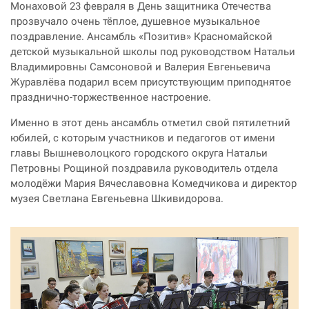
Монаховой 23 февраля в День защитника Отечества
прозвучало очень тёплое, душевное музыкальное
поздравление. Ансамбль «Позитив» Красномайской
детской музыкальной школы под руководством Натальи
Владимировны Самсоновой и Валерия Евгеньевича
Журавлёва подарил всем присутствующим приподнятое
празднично-торжественное настроение.
Именно в этот день ансамбль отметил свой пятилетний
юбилей, с которым участников и педагогов от имени
главы Вышневолоцкого городского округа Натальи
Петровны Рощиной поздравила руководитель отдела
молодёжи Мария Вячеславовна Комедчикова и директор
музея Светлана Евгеньевна Шкивидорова.