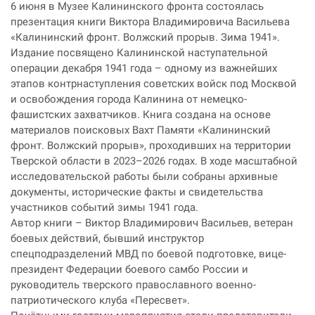
6 июня в Музее Калининского фронта состоялась
презентация книги Виктора Владимировича Васильева
«Калининский фронт. Волжский прорыв. Зима 1941».
Издание посвящено Калининской наступательной
операции декабря 1941 года – одному из важнейших
этапов контрнаступления советских войск под Москвой
и освобождения города Калинина от немецко-
фашистских захватчиков. Книга создана на основе
материалов поисковых Вахт Памяти «Калининский
фронт. Волжский прорыв», проходивших на территории
Тверской области в 2023–2026 годах. В ходе масштабной
исследовательской работы были собраны архивные
документы, исторические факты и свидетельства
участников событий зимы 1941 года.
​​​​​​​Автор книги – Виктор Владимирович Васильев, ветеран
боевых действий, бывший инструктор
спецподразделений МВД по боевой подготовке, вице-
президент Федерации боевого самбо России и
руководитель тверского православного военно-
патриотического клуба «Пересвет».