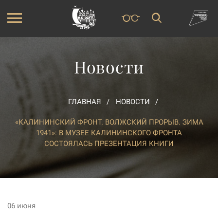
Новости
ГЛАВНАЯ
НОВОСТИ
«КАЛИНИНСКИЙ ФРОНТ. ВОЛЖСКИЙ ПРОРЫВ. ЗИМА
1941»: В МУЗЕЕ КАЛИНИНСКОГО ФРОНТА
СОСТОЯЛАСЬ ПРЕЗЕНТАЦИЯ КНИГИ
06 июня