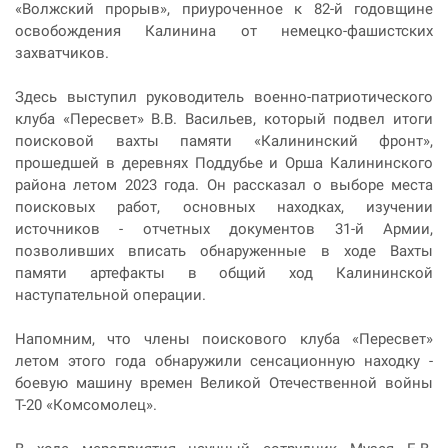
«Волжский прорыв», приуроченное к 82-й годовщине
освобождения Калинина от немецко-фашистских
захватчиков.
Здесь выступил руководитель военно-патриотического
клуба «Пересвет» В.В. Васильев, который подвел итоги
поисковой вахты памяти «Калининский фронт»,
прошедшей в деревнях Поддубье и Орша Калининского
района летом 2023 года. Он рассказал о выборе места
поисковых работ, основных находках, изучении
источников - отчетных документов 31-й Армии,
позволивших вписать обнаруженные в ходе Вахты
памяти артефакты в общий ход Калининской
наступательной операции.
Напомним, что члены поискового клуба «Пересвет»
летом этого года обнаружили сенсационную находку -
боевую машину времен Великой Отечественной войны
Т-20 «Комсомолец».