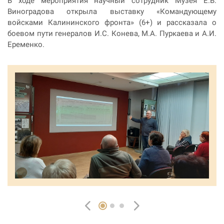
В ходе мероприятия научный сотрудник Музея Е.В.
Виноградова открыла выставку «Командующему
войсками Калининского фронта» (6+) и рассказала о
боевом пути генералов И.С. Конева, М.А. Пуркаева и А.И.
Еременко.