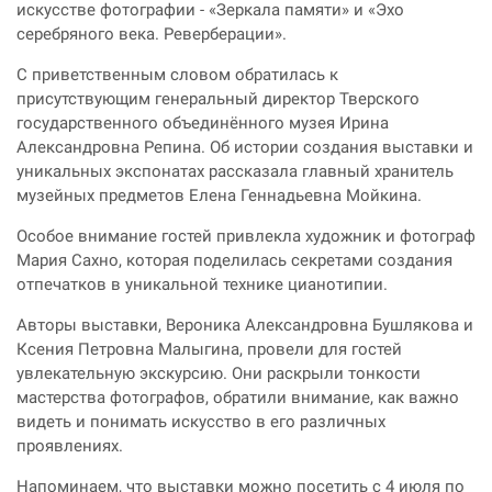
искусстве фотографии -
«Зеркала памяти» и «Эхо
серебряного века. Реверберации».
С приветственным словом обратилась к
присутствующим генеральный директор Тверского
государственного объединённого музея Ирина
Александровна Репина. Об истории создания выставки и
уникальных экспонатах рассказала главный хранитель
музейных предметов Елена Геннадьевна Мойкина.
Особое внимание гостей привлекла художник и фотограф
Мария Сахно, которая поделилась секретами создания
отпечатков в уникальной технике цианотипии.
Авторы выставки, Вероника Александровна Бушлякова и
Ксения Петровна Малыгина, провели для гостей
увлекательную экскурсию. Они раскрыли тонкости
мастерства фотографов, обратили внимание, как важно
видеть и понимать искусство в его различных
проявлениях.
Напоминаем, что выставки можно посетить с 4 июля по