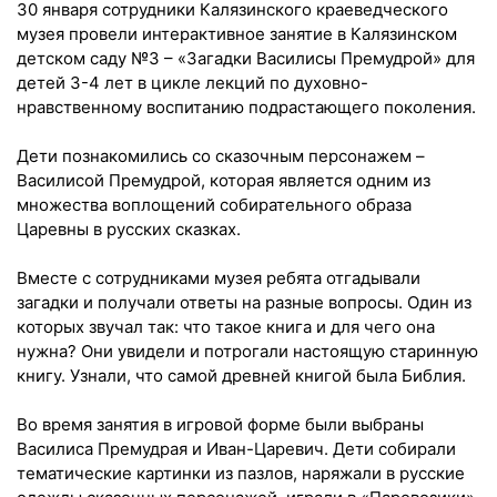
30 января сотрудники Калязинского краеведческого
музея провели интерактивное занятие в Калязинском
детском саду №3 – «Загадки Василисы Премудрой» для
детей 3-4 лет в цикле лекций по духовно-
нравственному воспитанию подрастающего поколения.
Дети познакомились со сказочным персонажем –
Василисой Премудрой, которая является одним из
множества воплощений собирательного образа
Царевны в русских сказках.
Вместе с сотрудниками музея ребята отгадывали
загадки и получали ответы на разные вопросы. Один из
которых звучал так: что такое книга и для чего она
нужна? Они увидели и потрогали настоящую старинную
книгу. Узнали, что самой древней книгой была Библия.
Во время занятия в игровой форме были выбраны
Василиса Премудрая и Иван-Царевич. Дети собирали
тематические картинки из пазлов, наряжали в русские