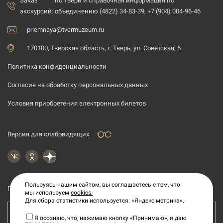
Заказ
по Твери и справочная информация по
экскурсий:
объединению (4822) 34-83-39, +7 (904) 004-96-46
priemnaya@tvermuzeum.ru
170100, Тверская область, г. Тверь, ул. Советская, 5
Политика конфиденциальности
Согласие на обработку персональных данных
Условия приобретения электронных билетов
Версия для слабовидящих
Пользуясь нашим сайтом, вы соглашаетесь с тем, что
Подпишитесь на рассылку новостей
мы используем
cookies.
Для сбора статистики используется: «Яндекс метрика».
Ваш e-mail адрес
Я осознаю, что, нажимаю кнопку «Принимаю», я даю