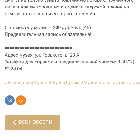
дела в нашем городе, но и оценить тверской пряник на
вкус, узнать секреты его приготовления.
Стоимость участия – 200 руб./чел. (4+)
Предварительная запись обязательна!
===========================
Адрес музея: ул. Горького, д. 23 А
Телефон для справок и предварительной записи: 8 (4822)
52-84-04
#ВыходныевМузее
#МузейДетям
#МузейТверскогоБыта
#к
ВСЕ НОВОСТИ