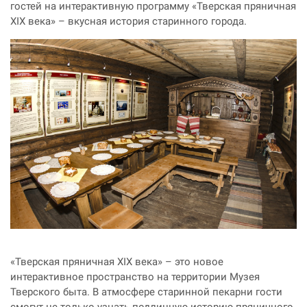
гостей на интерактивную программу «Тверская пряничная
XIX века» – вкусная история старинного города.
«Тверская пряничная XIX века» – это новое
интерактивное пространство на территории Музея
Тверского быта. В атмосфере старинной пекарни гости
смогут не только узнать подлинную историю пряничного