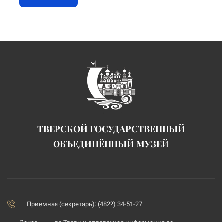
ТВЕРСКОЙ ГОСУДАРСТВЕННЫЙ
ОБЪЕДИНЁННЫЙ МУЗЕЙ
Приемная (секретарь): (4822) 34-51-27