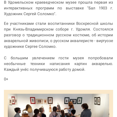
В Удомельском краеведческом музее прошла первая из
интерактивных программ по выставке "Бал 1903 г.
Художник Сергей Соломко".
Ее участниками стали воспитанники Воскресной школы
при Князь-Владимирском соборе г. Удомля. Состоялся
разговор о традиционном русском костюме, об истории
акварельной живописи, о русском аквалеристе - виртуозе
художнике Сергее Соломко.
С большим увлечением гости музея попробовали
необычные техники написания картин акварелью.
Каждый унёс получившуюся работу домой.
0+