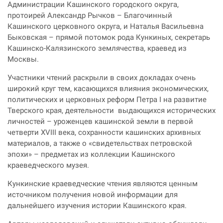
Администрации Кашинского городского округа,
протоирей Александр Рычков – Благочинный
Кашинского церковного округа, и Наталья Васильевна
Быковская – прямой потомок рода Кункиных,
секретарь
Кашинско-Калязинского землячества
, краевед из
Москвы.
Участники чтений раскрыли в своих докладах очень
широкий круг тем, касающихся влияния экономических,
политических и церковных реформ Петра I на развитие
Тверского края, деятельности выдающихся исторических
личностей – уроженцев кашинской земли в первой
четверти XVIII века, сохранности кашинских архивных
материалов, а также о «свидетельствах петровской
эпохи» – предметах из коллекции Кашинского
краеведческого музея.
Кункинские краеведческие чтения являются ценным
источником получения новой информации для
дальнейшего изучения истории Кашинского края.