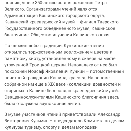
посвящённые 350-летию со дня рождения Петра
Великого. Организаторами чтений являются
Администрация Кашинского городского округа,
Кашинский краеведческий музей – филиал Тверского
Государственного объединённого музея, Кашинское
благочиние, Общество изучения Кашинского края.
По сложившейся традиции, Кункинские чтения
открылись торжественным возложением цветов к
памятному киоту, установленному в сквере на месте
утраченной Троицкой церкви. Неподалеку от нее был
похоронен Иоасаф Яковлевич Кункин – потомственный
почетный гражданин Кашина, краевед. На основе
собранной им еще в XIX веке «коллекции древностей и
старины» в Кашине был создан краеведческий музей.
Священнослужителями Кашинского благочиния здесь
была отслужена заупокойная лития.
В музее участников чтений приветствовали Александр
Викторович Кузьмин – председатель Комитета по делам
культуры туризму, спорту и делам молодежи