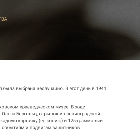
ТВА
 была выбрана неслучайно. В этот день в 1944
ковском краеведческом музее. В ходе
, Ольги Бергольц, отрывок из ленинградской
кадную карточку (её копию) и 125-граммовый
ем событиям и подвигам защитников