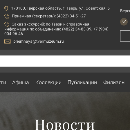
170100, Тверская область, г. Тверь, ул. Советская, 5
Верс
Приемная (секретарь): (4822) 34-51-27
Заказ экскурсий:
по Твери и справочная
информация по объединению (4822) 34-83-39, +7 (904)
004-96-46
priemnaya@tvermuzeum.ru
уги
Афиша
Коллекции
Публикации
Филиалы
Новости