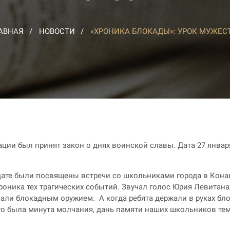
АВНАЯ
НОВОСТИ
«ХРОНИКА БЛОКАДЫ»: УРОК МУЖЕС
ции был принят закон о днях воинской славы. Дата 27 января
дате были посвящены встречи со школьниками города в Кона
роника тех трагических событий. Звучал голос Юрия Левитана
ли блокадным оружием. А когда ребята держали в руках бло
 Это была минута молчания, дань памяти наших школьников т