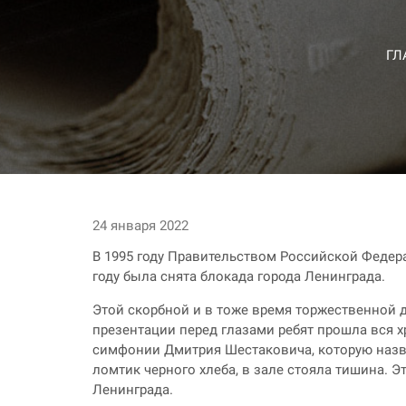
ГЛ
24 января 2022
В 1995 году Правительством Российской Федера
году была снята блокада города Ленинграда.
Этой скорбной и в тоже время торжественной 
презентации перед глазами ребят прошла вся х
симфонии Дмитрия Шестаковича, которую назва
ломтик черного хлеба, в зале стояла тишина.
Ленинграда.