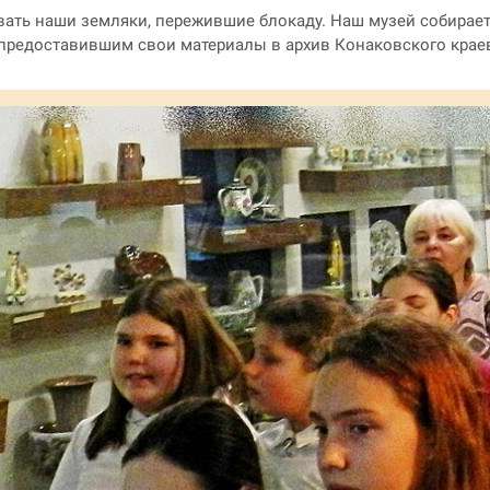
овать наши земляки, пережившие блокаду. Наш музей собирае
, предоставившим свои материалы в архив Конаковского крае