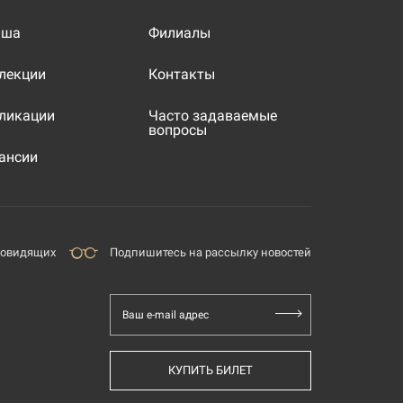
иша
Филиалы
лекции
Контакты
ликации
Часто задаваемые
вопросы
ансии
бовидящих
Подпишитесь на рассылку новостей
Ваш e-mail адрес
КУПИТЬ БИЛЕТ