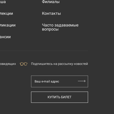
иша
Филиалы
лекции
Контакты
ликации
Часто задаваемые
вопросы
ансии
бовидящих
Подпишитесь на рассылку новостей
Ваш e-mail адрес
КУПИТЬ БИЛЕТ