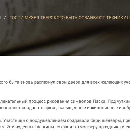
И
ГОСТИ МУЗЕЯ ТВЕРСКОГО БЫТА ОСВАИВАЮТ ТЕХНИКУ 
кого быта вновь распахнул свои двери для всех желающих уч
увлекательный процесс рисования символов Пасхи. Под чутки
 позволяет создавать яркие, насыщенные и живописные изоб
тей. Участники с воодушевлением создавали свои шедевры, п
м. Эти чудесные картины сохранят атмосферу праздника и е