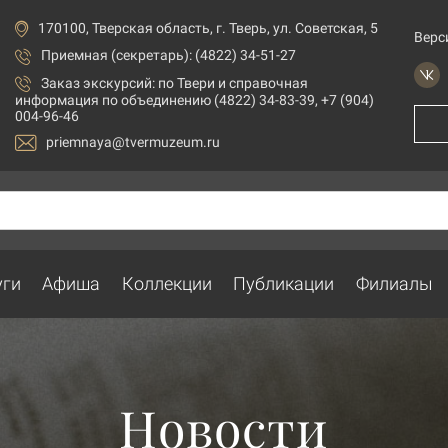
170100, Тверская область, г. Тверь, ул. Советская, 5
Верс
Приемная (секретарь): (4822) 34-51-27
Заказ экскурсий:
по Твери и справочная
информация по объединению (4822) 34-83-39, +7 (904)
004-96-46
priemnaya@tvermuzeum.ru
уги
Афиша
Коллекции
Публикации
Филиалы
Новости