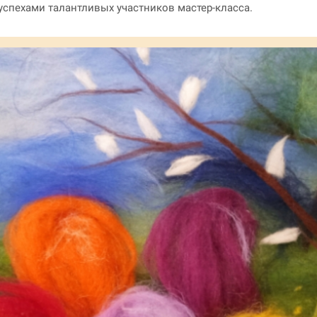
спехами талантливых участников мастер-класса.