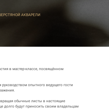
ШЕРСТЯНОЙ АКВАРЕЛИ
астия в мастер-классе, посвящённом
м руководством опытного ведущего гости
ражения.
ревращая обычные листы в настоящие
ще долго будут приносить своим владельцам