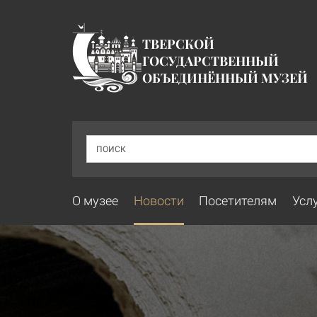
ТВЕРСКОЙ
ГОСУДАРСТВЕННЫЙ
ОБЪЕДИНЁННЫЙ МУЗЕЙ
ПОИСК
О музее
Новости
Посетителям
Усл