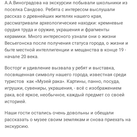
А.А.Виноградова на экскурсии побывали школьники из
поселка Сандово. Ребята с интересом выслушали
рассказ о древнейших жителях нашего края,
рассматривали археологические находки: кремневые
орудия труда и оружие, украшения и фрагменты
керамики. Много интересного узнали они о жизни
Весьегонска после получения статуса города, о жизни и
быте местной интеллигенции и мещанства в конце 19 -
начале 20 века.
Восторг и удивление вызвала у ребят и выставка,
посвященная символу нашего города, известная среди
туристов как «Музей рака». Картины, панно, посуда,
игрушки, сувениры, украшения, - всё с изображением
рака, всё яркое, необычное, каждый предмет со своей
историей.
Наши гости остались очень довольны и обещали
рассказать о музее своим землякам и снова приехать на
экскурсию.