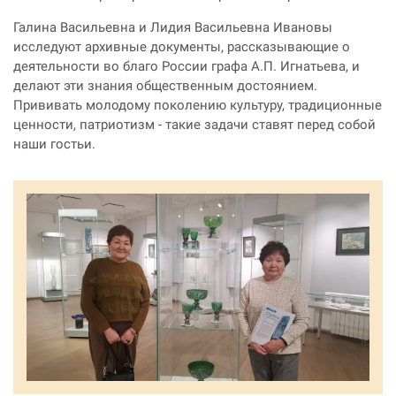
Галина Васильевна и Лидия Васильевна Ивановы
исследуют архивные документы, рассказывающие о
деятельности во благо России графа А.П. Игнатьева, и
делают эти знания общественным достоянием.
Прививать молодому поколению культуру, традиционные
ценности, патриотизм - такие задачи ставят перед собой
наши гостьи.