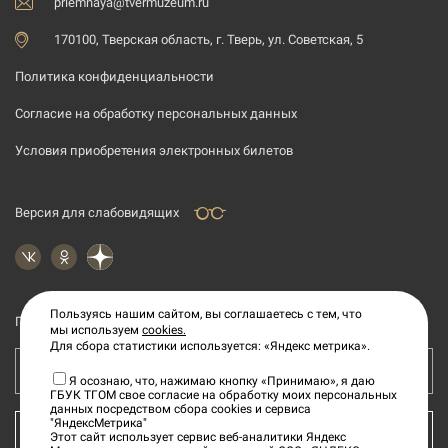
priemnaya@tvermuzeum.ru
170100, Тверская область, г. Тверь, ул. Советская, 5
Политика конфиденциальности
Согласие на обработку персональных данных
Условия приобретения электронных билетов
Версия для слабовидящих
Пользуясь нашим сайтом, вы соглашаетесь с тем, что
Подпишитесь на рассылку новостей
мы используем
cookies.
Для сбора статистики используется: «Яндекс метрика».
Ваш e-mail адрес
Я осознаю, что, нажимаю кнопку «Принимаю», я даю
ГБУК ТГОМ свое согласие на обработку моих персональных
данных посредством сбора cookies и сервиса
"ЯндексМетрика"
КУПИТЬ БИЛЕТ
Этот сайт использует сервис веб-аналитики Яндекс