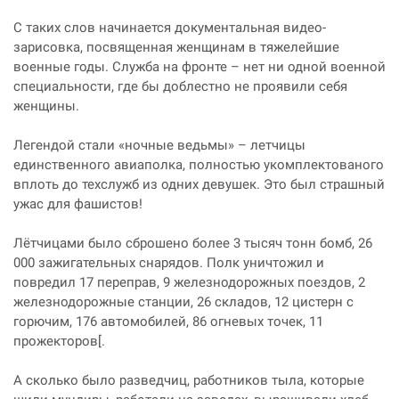
С таких слов начинается документальная видео-
зарисовка, посвященная женщинам в тяжелейшие
военные годы. Служба на фронте – нет ни одной военной
специальности, где бы доблестно не проявили себя
женщины.
Легендой стали «ночные ведьмы» – летчицы
единственного авиаполка, полностью укомплектованого
вплоть до техслужб из одних девушек. Это был страшный
ужас для фашистов!
Лётчицами было сброшено более 3 тысяч тонн бомб, 26
000 зажигательных снарядов. Полк уничтожил и
повредил 17 переправ, 9 железнодорожных поездов, 2
железнодорожные станции, 26 складов, 12 цистерн с
горючим, 176 автомобилей, 86 огневых точек, 11
прожекторов[.
А сколько было разведчиц, работников тыла, которые