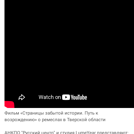
Фильм «Страницы забытой истории. Путь к
возрождению» о ремеслах в Тверской области
АНКПО "Русский центр" и студия LumeYear представляют: