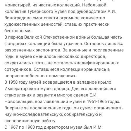
монастырей, из частных коллекций. Небольшой
коллектив Губернского музея под руководством А.И.
Виноградова смог спасти огромное количество
художественных ценностей, ставших практически
бесхозными.
В период Великой Отечественной войны большая часть
фондовых коллекций была утрачена. Осталось лишь 5%
разрозненных экспонатов. За военные и послевоенные
годы в музее сменилось несколько директоров,
сократились штаты, не осталось квалифицированных
сотрудников. Оставшиеся коллекции хранились в
неприспособленных помещениях.
В 1958 году музей возвращается в западное крыло
Императорского музея дворца. Для его дальнейшего
становления и развития многое сделал Е.И.
Новосельцев, возглавлявший музей в 1961-1966 годах.
Впервые за послевоенные годы он сумел организовать
научно-исследовательскую, собирательскую и
экспозиционную работу.
С 1967 по 1983 год директором музея был И.М.