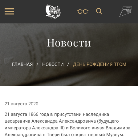
Новости
ГЛАВНАЯ
НОВОСТИ
ДЕНЬ РОЖДЕНИЯ ТГОМ
21 августа 2020
21 августа 1866 года в присутствии наследника
цесаревича Александра Александровича (будущего
императора Александра III) и Великого князя Владимира
Александровича в Твери был открыт первый Музеум.