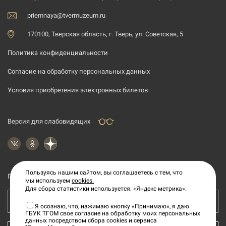
priemnaya@tvermuzeum.ru
170100, Тверская область, г. Тверь, ул. Советская, 5
Политика конфиденциальности
Согласие на обработку персональных данных
Условия приобретения электронных билетов
Версия для слабовидящих
Пользуясь нашим сайтом, вы соглашаетесь с тем, что
Подпишитесь на рассылку новостей
мы используем
cookies.
Для сбора статистики используется: «Яндекс метрика».
Ваш e-mail адрес
Я осознаю, что, нажимаю кнопку «Принимаю», я даю
ГБУК ТГОМ свое согласие на обработку моих персональных
данных посредством сбора cookies и сервиса