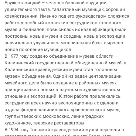
Бружеставицкий – человек большой эрудиции,
удивительного такта, талантливый музейщик, хороший
хозяйственник. Именно под его руководством сложился
работоспособный коллектив сотрудников головного
музея и филиалов, повысилась их квалификация, были
построены новые музеи и созданы новые экспозиции,
значительно улучшилась материальная база, выросло
новое поколение музейщиков.
В 1977 году создано объединение музеев области –
Калининский государственный объединенный музей, а
Калининский краеведческий музей стал головным
музеем объединения. Одной из задач централизации
музейного дела было создание в районных музеях
принципиально новых в научном и художественном
отношении экспозиций. К этой работе привлекались
сотрудники всех научно-экспозиционных отделов и
отдела фондов калининского краеведческого музея,
группы тверских, московских, ленинградских
художников, тверские реставраторы.
В 1994 году Тверской краеведческий музей перевели в