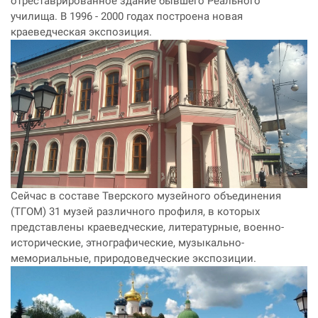
отреставрированное здание бывшего Реального
училища. В 1996 - 2000 годах построена новая
краеведческая экспозиция.
Сейчас в составе Тверского музейного объединения
(ТГОМ) 31 музей различного профиля,
в которых
представлены краеведческие, литературные, военно­
исторические, этнографические, музыкально­-
мемориальные, природоведческие экспозиции.