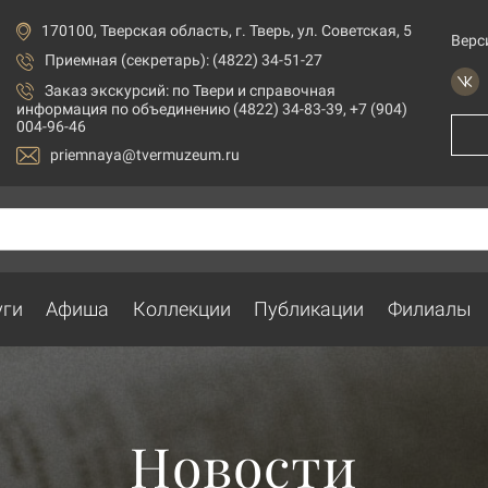
170100, Тверская область, г. Тверь, ул. Советская, 5
Верс
Приемная (секретарь): (4822) 34-51-27
Заказ экскурсий:
по Твери и справочная
информация по объединению (4822) 34-83-39, +7 (904)
004-96-46
priemnaya@tvermuzeum.ru
уги
Афиша
Коллекции
Публикации
Филиалы
Новости