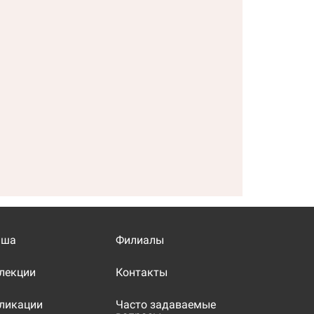
иша
Филиалы
лекции
Контакты
ликации
Часто задаваемые