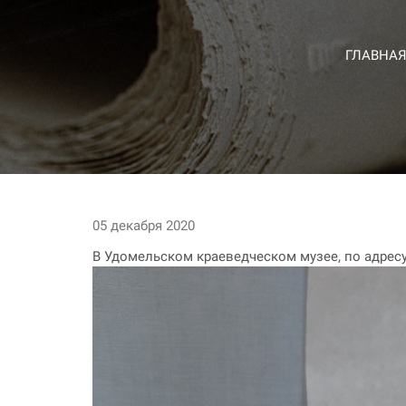
ГЛАВНА
05 декабря 2020
В Удомельском краеведческом музее, по адресу 