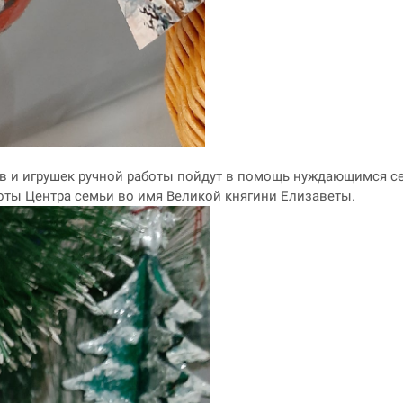
в и игрушек ручной работы пойдут в помощь нуждающимся се
боты Центра семьи во имя Великой княгини Елизаветы.