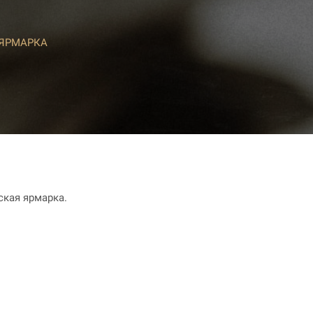
 ЯРМАРКА
ская ярмарка.