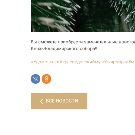
Вы сможете приобрести замечательные новогод
Князь-Владимирского собора!!!
#Удомельскийкраеведческиймузей
#ярмарка
#м
ВСЕ НОВОСТИ