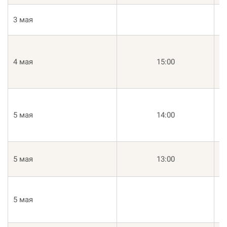
3 мая
М
В
4 мая
15:00
М
В
5 мая
14:00
С
В
К
5 мая
13:00
Хо
К
5 мая
Ли