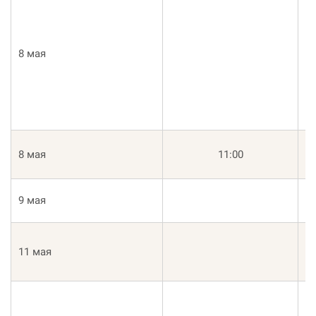
Б
8 мая
му
Т
8 мая
11:00
К
К
9 мая
Ли
У
11 мая
Эн
К