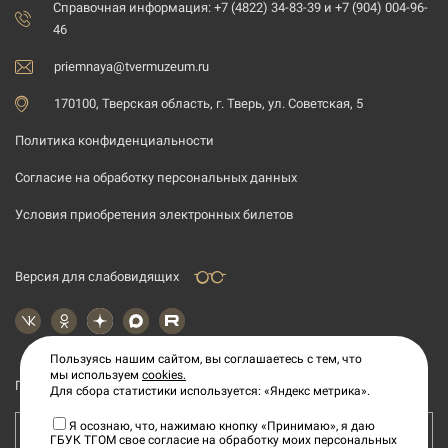
Справочная информация: +7 (4822) 34-83-39 и +7 (904) 004-96-
46
priemnaya@tvermuzeum.ru
170100, Тверская область, г. Тверь, ул. Советская, 5
Политика конфиденциальности
Согласие на обработку персональных данных
Условия приобретения электронных билетов
Версия для слабовидящих
Пользуясь нашим сайтом, вы соглашаетесь с тем, что
мы используем
cookies.
Подпишитесь на рассылку новостей
Для сбора статистики используется: «Яндекс метрика».
Я осознаю, что, нажимаю кнопку «Принимаю», я даю
Ваш e-mail адрес
ГБУК ТГОМ свое согласие на обработку моих персональных