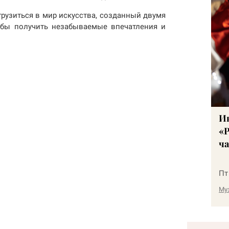
рузиться в мир искусства, созданный двумя
обы получить незабываемые впечатления и
И
«Р
ча
Пт
Му