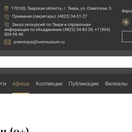
170100, Тверская область, г. Тверь, ул. Советская, 5
Верс
Приемная (секретарь): (4822) 34-51-27
Заказ экскурсий:
по Твери и справочная
информация по объединению (4822) 34-83-39, +7 (904)
004-96-46
priemnaya@tvermuzeum.ru
уги
Афиша
Коллекции
Публикации
Филиалы
и (0+)