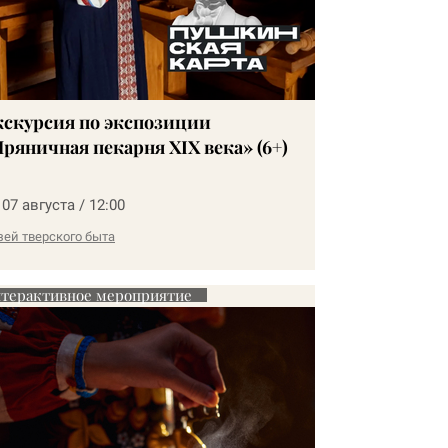
кскурсия по экспозиции
ряничная пекарня XIX века» (6+)
 07 августа / 12:00
зей тверского быта
терактивное мероприятие