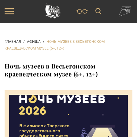
ГЛАВНАЯ
АФИША
НОЧЬ МУЗЕЕВ В ВЕСЬЕГОНСКОМ
КРАЕВЕДЧЕСКОМ МУЗЕЕ (6+, 12+)
Ночь музеев в Весьегонском
краеведческом музее (6+, 12+)