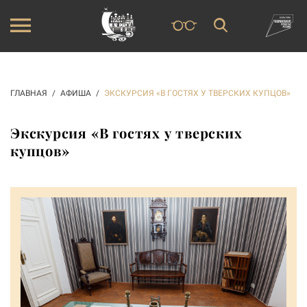
ГЛАВНАЯ
АФИША
ЭКСКУРСИЯ «В ГОСТЯХ У ТВЕРСКИХ КУПЦОВ»
Экскурсия «В гостях у тверских
купцов»