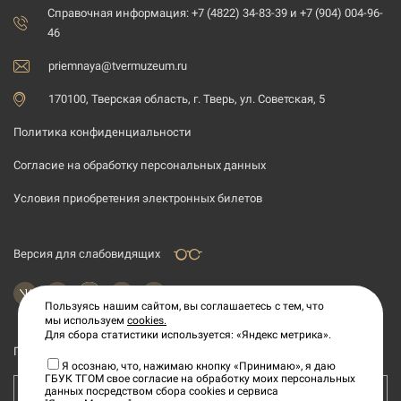
Справочная информация: +7 (4822) 34-83-39 и +7 (904) 004-96-
46
priemnaya@tvermuzeum.ru
170100, Тверская область, г. Тверь, ул. Советская, 5
Политика конфиденциальности
Согласие на обработку персональных данных
Условия приобретения электронных билетов
Версия для слабовидящих
Пользуясь нашим сайтом, вы соглашаетесь с тем, что
мы используем
cookies.
Для сбора статистики используется: «Яндекс метрика».
Подпишитесь на рассылку новостей
Я осознаю, что, нажимаю кнопку «Принимаю», я даю
ГБУК ТГОМ свое согласие на обработку моих персональных
данных посредством сбора cookies и сервиса
Ваш e-mail адрес