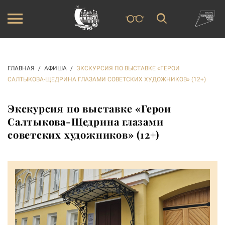
ГЛАВНАЯ
АФИША
ЭКСКУРСИЯ ПО ВЫСТАВКЕ «ГЕРОИ
САЛТЫКОВА-ЩЕДРИНА ГЛАЗАМИ СОВЕТСКИХ ХУДОЖНИКОВ» (12+)
Экскурсия по выставке «Герои
Салтыкова-Щедрина глазами
советских художников» (12+)