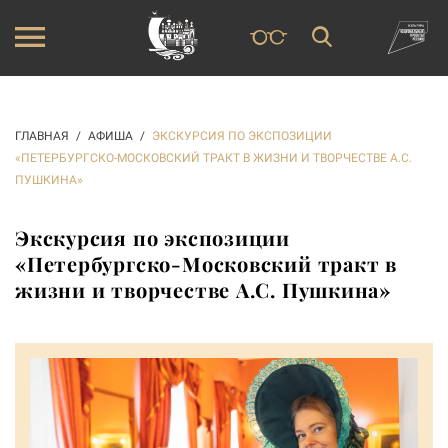
ГЛАВНАЯ
АФИША
ЭКСКУРСИЯ ПО ЭКСПОЗИЦИИ
«ПЕТЕРБУРГСКО-МОСКОВСКИЙ ТРАКТ В ЖИЗНИ И ТВОРЧЕСТВЕ А.С.
ПУШКИНА»
Экскурсия по экспозиции
«Петербургско-Московский тракт в
жизни и творчестве А.С. Пушкина»