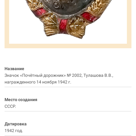
Название
Значок «Почётный дорожник» № 2002, Тулашова В.В.,
награжденного 14 ноября 1942 г.
Место создания
СССР.
Датировка
1942 год.