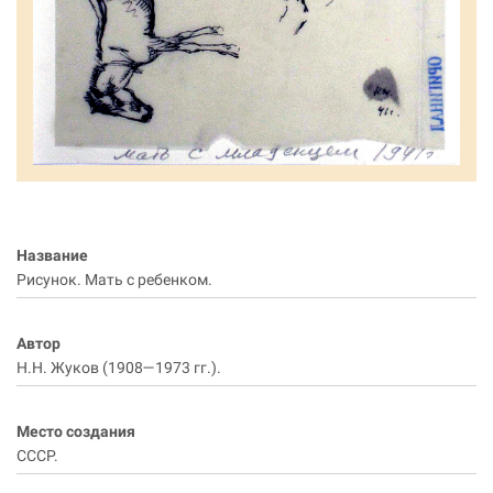
Название
Рисунок. Мать с ребенком.
Автор
Н.Н. Жуков (1908—1973 гг.).
Место создания
СССР.