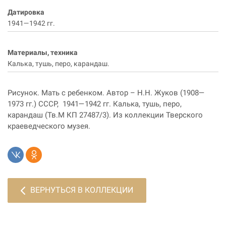
Датировка
1941—1942 гг.
Материалы, техника
Калька, тушь, перо, карандаш.
Рисунок. Мать с ребенком. Автор – Н.Н. Жуков (1908—
1973 гг.) СССР, 1941—1942 гг. Калька, тушь, перо,
карандаш (Тв.М КП 27487/3). Из коллекции Тверского
краеведческого музея.
ВЕРНУТЬСЯ В КОЛЛЕКЦИИ