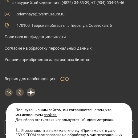
экскурсий:
объединению (4822) 34-83-39, +7 (904) 004-96-46
priemnaya@tvermuzeum.ru
170100, Тверская область, г. Тверь, ул. Советская, 5
Политика конфиденциальности
Согласие на обработку персональных данных
Условия приобретения электронных билетов
Версия для слабовидящих
Пользуясь нашим сайтом, вы соглашаетесь с тем, что
Подпишитесь на рассылку новостей
мы используем
cookies.
Для сбора статистики используется: «Яндекс метрика».
Ваш e-mail адрес
Я осознаю, что, нажимаю кнопку «Принимаю», я даю
ГБУК ТГОМ свое согласие на обработку моих персональных