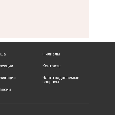
иша
Филиалы
лекции
Контакты
ликации
Часто задаваемые
вопросы
ансии