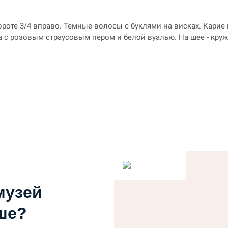
оте 3/4 вправо. Темные волосы с буклями на висках. Карие 
с розовым страусовым пером и белой вуалью. На шее - круж
музей
ше?