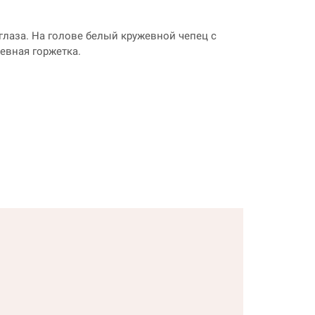
глаза. На голове белый кружевной чепец с
евная горжетка.