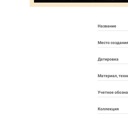
Название
Место создани
Датировка
Материал, техн
Учетное обозн
Коллекция