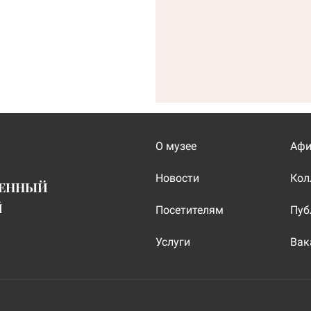
О музее
Аф
Новости
Кол
ВЕННЫЙ
Й
Посетителям
Пуб
Услуги
Вак