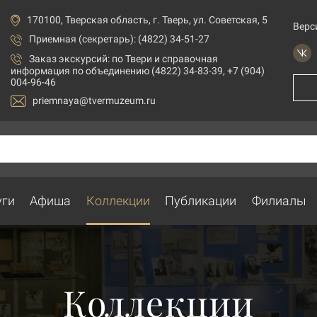
170100, Тверская область, г. Тверь, ул. Советская, 5
Верс
Приемная (секретарь): (4822) 34-51-27
Заказ экскурсий:
по Твери и справочная
информация по объединению (4822) 34-83-39, +7 (904)
004-96-46
priemnaya@tvermuzeum.ru
уги
Афиша
Коллекции
Публикации
Филиалы
Коллекции