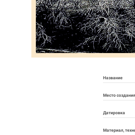
Название
Место создани
Датировка
Материал, техн