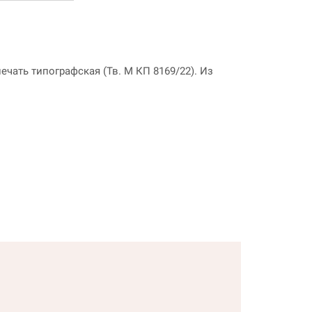
печать типографская (Тв. М КП 8169/22). Из