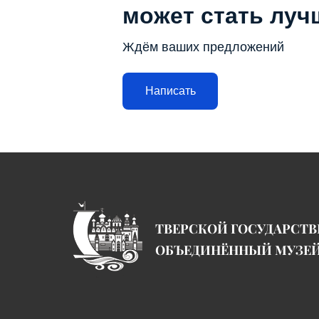
может стать луч
Ждём ваших предложений
Написать
ТВЕРСКОЙ ГОСУДАРСТ
ОБЪЕДИНЁННЫЙ МУЗЕ