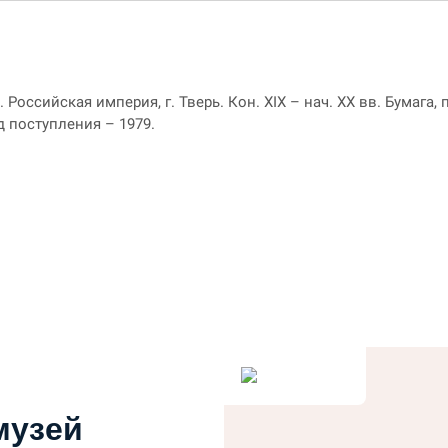
Российская империя, г. Тверь. Кон. XIX – нач. ХХ вв. Бумага, 
д поступления – 1979.
музей