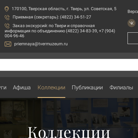
170100, Тверская область, г. Тверь, ул. Советская, 5
Верс
Приемная (секретарь): (4822) 34-51-27
Заказ экскурсий:
по Твери и справочная
информация по объединению (4822) 34-83-39, +7 (904)
004-96-46
priemnaya@tvermuzeum.ru
уги
Афиша
Коллекции
Публикации
Филиалы
Коллекции