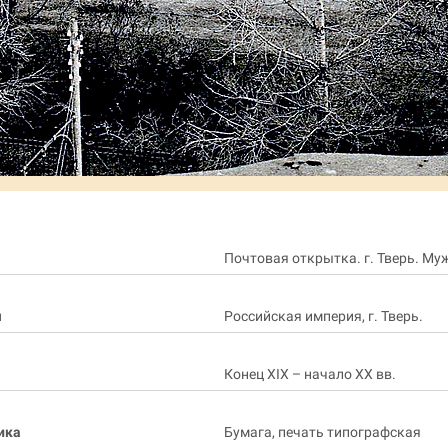
Почтовая открытка. г. Тверь. Му
я
Российская империя, г. Тверь.
Конец XIX – начало ХХ вв.
ика
Бумага, печать типографская