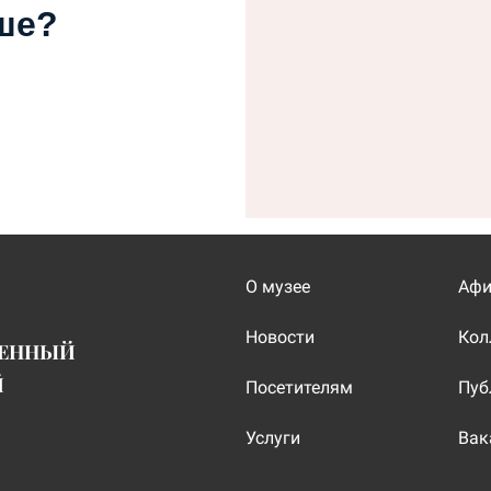
ше?
О музее
Аф
Новости
Кол
ВЕННЫЙ
Й
Посетителям
Пуб
Услуги
Вак