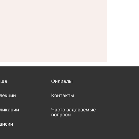
иша
Филиалы
лекции
Контакты
ликации
Часто задаваемые
вопросы
ансии