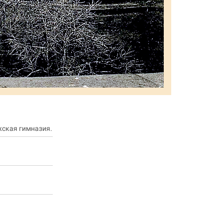
жская гимназия.