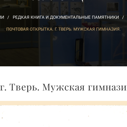
ИИ
РЕДКАЯ КНИГА И ДОКУМЕНТАЛЬНЫЕ ПАМЯТНИКИ
ПОЧТОВАЯ ОТКРЫТКА. Г. ТВЕРЬ. МУЖСКАЯ ГИМНАЗИЯ.
г. Тверь. Мужская гимнази