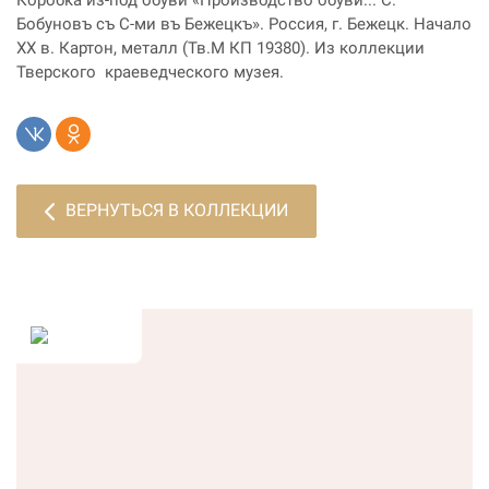
Коробка из-под обуви «Производство обуви... С.
Бобуновъ съ С-ми въ Бежецкъ». Россия, г. Бежецк. Начало
ХХ в. Картон, металл (Тв.М КП 19380). Из коллекции
Тверского краеведческого музея.
ВЕРНУТЬСЯ В КОЛЛЕКЦИИ