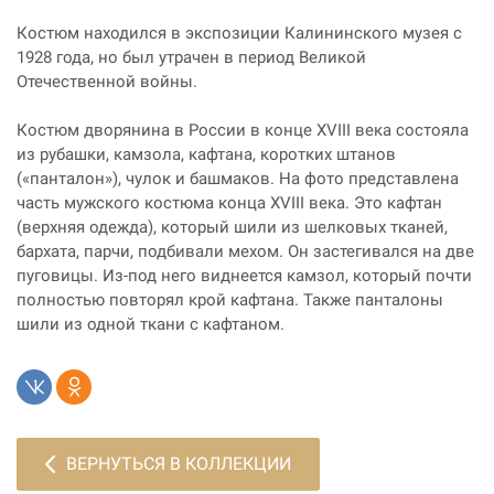
Костюм находился в экспозиции Калининского музея с
1928 года, но был утрачен в период Великой
Отечественной войны.
Костюм дворянина в России в конце XVIII века состояла
из рубашки, камзола, кафтана, коротких штанов
(«панталон»), чулок и башмаков. На фото представлена
часть мужского костюма конца XVIII века. Это кафтан
(верхняя одежда), который шили из шелковых тканей,
бархата, парчи, подбивали мехом. Он застегивался на две
пуговицы. Из-под него виднеется камзол, который почти
полностью повторял крой кафтана. Также панталоны
шили из одной ткани с кафтаном.
ВЕРНУТЬСЯ В КОЛЛЕКЦИИ