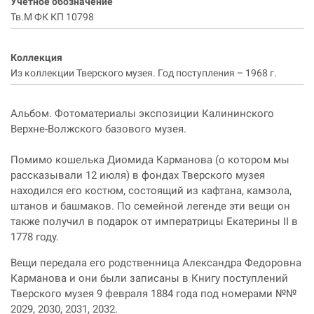
Учетное обозначение
Тв.М ФК КП 10798
Коллекция
Из коллекции Тверского музея. Год поступления – 1968 г.
Альбом. Фотоматериалы экспозиции Калининского
Верхне-Волжского базового музея.
Помимо кошелька Диомида Карманова (о котором мы
рассказывали 12 июля) в фондах Тверского музея
находился его костюм, состоящий из кафтана, камзола,
штанов и башмаков. По семейной легенде эти вещи он
также получил в подарок от императрицы Екатерины II в
1778 году.
Вещи передала его родственница Александра Федоровна
Карманова и они были записаны в Книгу поступлений
Тверского музея 9 февраля 1884 года под номерами №№
2029, 2030, 2031, 2032.