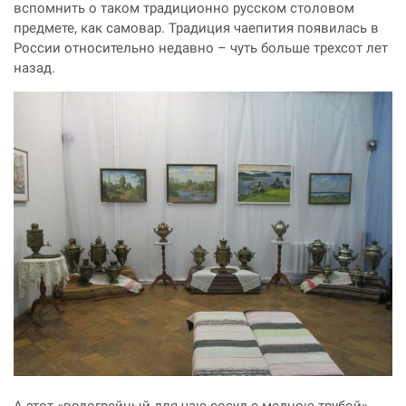
вспомнить о таком традиционно русском столовом
предмете, как самовар. Традиция чаепития появилась в
России относительно недавно – чуть больше трехсот лет
назад.
А этот «водогрейный для чаю сосуд с медною трубой»