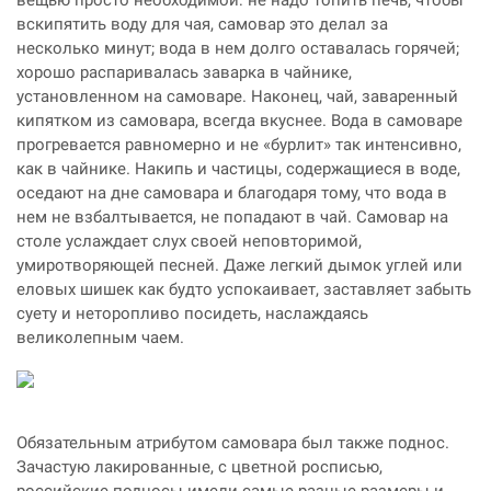
вскипятить воду для чая, самовар это делал за
несколько минут; вода в нем долго оставалась горячей;
хорошо распаривалась заварка в чайнике,
установленном на самоваре. Наконец, чай, заваренный
кипятком из самовара, всегда вкуснее. Вода в самоваре
прогревается равномерно и не «бурлит» так интенсивно,
как в чайнике. Накипь и частицы, содержащиеся в воде,
оседают на дне самовара и благодаря тому, что вода в
нем не взбалтывается, не попадают в чай. Самовар на
столе услаждает слух своей неповторимой,
умиротворяющей песней. Даже легкий дымок углей или
еловых шишек как будто успокаивает, заставляет забыть
суету и неторопливо посидеть, наслаждаясь
великолепным чаем.
Обязательным атрибутом самовара был также поднос.
Зачастую лакированные, с цветной росписью,
российские подносы имели самые разные размеры и