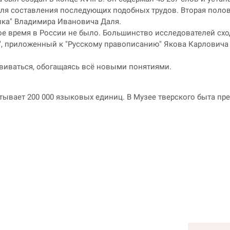
ля составления последующих подобных трудов. Вторая полов
ыка" Владимира Ивановича Даля.
 время в России не было. Большинство исследователей сход
, приложенный к "Русскому правописанию" Якова Карловича Г
виваться, обогащаясь всё новыми понятиями.
вает 200 000 языковых единиц. В Музее тверского быта пре