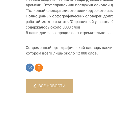
времени. Этот справочник послужил основой д
"Толковый словарь живого великорусского яз
Полноценных орфографических словарей долгое
работой можно считать "Справочный указатель"
содержалось около 3000 слов.
В наши дни язык продолжает стремительно раз
Современный орфографический словарь насчиты
котором всего лишь около 12 000 слов.
ВСЕ НОВОСТИ