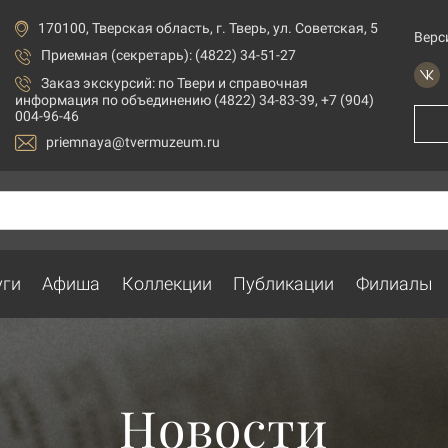
170100, Тверская область, г. Тверь, ул. Советская, 5
Верс
Приемная (секретарь): (4822) 34-51-27
Заказ экскурсий:
по Твери и справочная
информация по объединению (4822) 34-83-39, +7 (904)
004-96-46
priemnaya@tvermuzeum.ru
уги
Афиша
Коллекции
Публикации
Филиалы
Новости