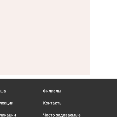
иша
Филиалы
лекции
Контакты
ликации
Часто задаваемые