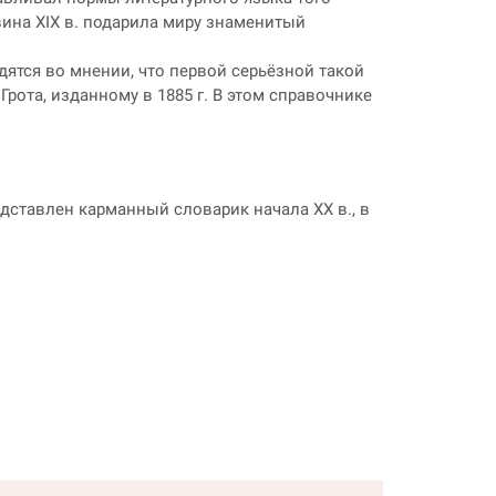
ина XIX в. подарила миру знаменитый
ятся во мнении, что первой серьёзной такой
рота, изданному в 1885 г. В этом справочнике
дставлен карманный словарик начала XX в., в