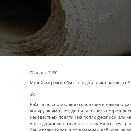
03 июня 2020
Музей тверского быта представляет рассказ об
Работа по составлению словарей в нашей стран
копирующим текст, довольно часто встречалис
неизвестных понятий на полях рукописи или м
исследователи называют глоссами(от греч. "glo
Язык развивался, и со временем всё больше п