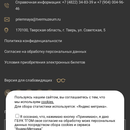
Справочная информация: +7 (4822) 34-83-39 и +7 (904) 004-96-
46
priemnaya@tvermuzeum.ru
170100, Тверская область, г. Тверь, ул. Советская, 5
Политика конфиденциальности
Согласие на обработку персональных данных
Условия приобретения электронных билетов
Версия для слабовидящих
Пользуясь нашим сайтом, вы соглашаетесь с тем, что
мы используем
cookies.
Для сбора статистики используется: «Яндекс метрика».
Подпишитесь на рассылку новостей
Я осознаю, что, нажимаю кнопку «Принимаю», я даю
ГБУК ТГОМ свое согласие на обработку моих персональных
данных посредством сбора cookies и сервиса
Ваш e-mail адрес
"ЯндексМетрика"