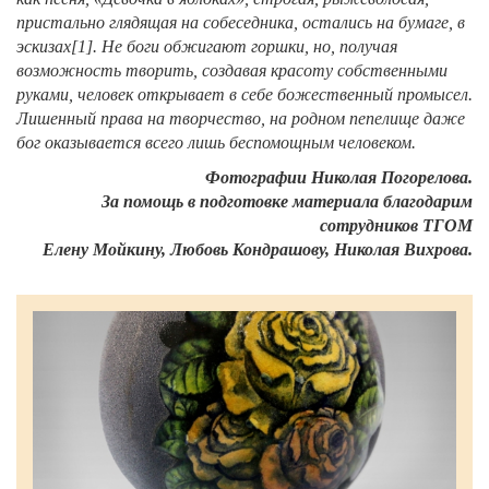
пристально глядящая на собеседника, остались на бумаге, в
эскизах
[1]
. Не боги обжигают горшки, но, получая
возможность творить, создавая красоту собственными
руками, человек открывает в себе божественный промысел.
Лишенный права на творчество, на родном пепелище даже
бог оказывается всего лишь беспомощным человеком.
Фотографии Николая Погорелова.
За помощь в подготовке материала благодарим
сотрудников ТГОМ
Елену Мойкину, Любовь Кондрашову, Николая Вихрова
.