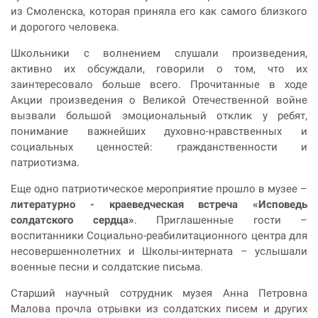
из Смоленска, которая приняла его как самого близкого
и дорогого человека.
Школьники с волнением слушали произведения,
активно их обсуждали, говорили о том, что их
заинтересовало больше всего. Прочитанные в ходе
Акции произведения о Великой Отечественной войне
вызвали большой эмоциональный отклик у ребят,
понимание важнейших духовно-нравственных и
социальных ценностей: гражданственности и
патриотизма.
Еще одно патриотическое мероприятие прошло в музее –
литературно - краеведческая встреча «Исповедь
солдатского сердца»
. Приглашенные гости –
воспитанники Социально-реабилитационного центра для
несовершеннолетних и Школы-интерната – услышали
военные песни и солдатские письма.
Старший научный сотрудник музея Анна Петровна
Малова прочла отрывки из солдатских писем и других