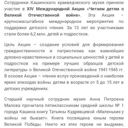
Сотрудники Кашинского краеведческого музея приняли
участие в
XIV Международной Акции «Читаем детям о
Великой Отечественной войне»
. Эта Акция –
крупномасштабное международное мероприятие по
поддержке детского чтения. За 13 лет ее участниками
стали более 6,2 млн. детей и подростков.
Цель Акции – создание условий для формирования
гражданственности и патриотизма как важнейших
духовно-нравственных и социальных ценностей у детей и
подростков на примере лучших образцов детской
литературы о Великой Отечественной войне 1941-1945 гг.
В основе Акции – чтение вслух произведений о наиболее
ярких эпизодах войны детям в возрасте от 5 до 15 лет в
детских учреждениях.
Старший научный сотрудник музея Анна Петровна
Малова прочитала пятиклассникам средней школы № 1
города Кашина книгу Татьяны Кудрявцевой «Маленьких у
войны не бывает». Книга посвящена юным героям
Великой Победы. Никто из этих героев не выдуман,